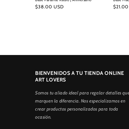
Precio
$38.00 USD
Precio
$21.0
habitual
habitua
BIENVENIDOS A TU TIENDA ONLINE
ART LOVERS
Somos tu aliado ideal para regalar detalles qu
marquen la diferencia. Nos especializamos en
crear productos personalizados para toda
ocasión.