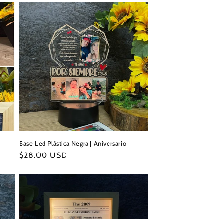
Base Led Plástica Negra | Aniversario
Precio
$28.00 USD
habitual