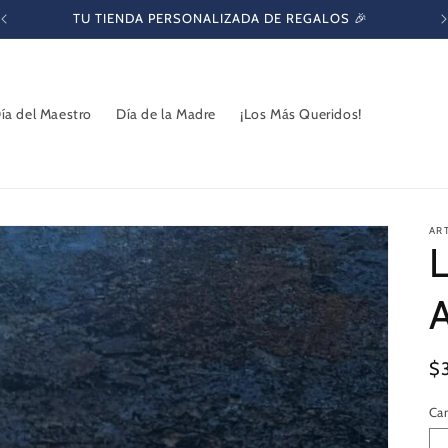
TU TIENDA PERSONALIZADA DE REGALOS 🎉
ía del Maestro
Día de la Madre
¡Los Más Queridos!
AR
Pr
$
ha
Ca