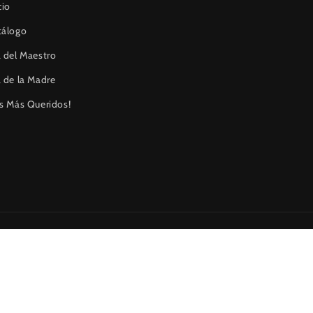
cio
tálogo
 del Maestro
 de la Madre
s Más Queridos!