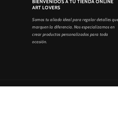
BIENVENIDOS A TU TIENDA ONLINE
ART LOVERS
Somos tu aliado ideal para regalar detalles qu
marquen la diferencia. Nos especializamos en
crear productos personalizados para toda
ocasión.
© 2026,
Art Lovers
Tecnología de Shopify
Política de priva